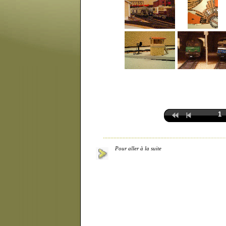
1
Pour aller à la suite